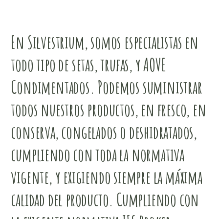
En Silvestrium, somos especialistas en
todo tipo de setas, trufas, y AOVE
Condimentados. Podemos suministrar
todos nuestros productos, en fresco, en
conserva, congelados o deshidratados,
cumpliendo con toda la normativa
vigente, y exigiendo siempre la máxima
calidad del producto. Cumpliendo con