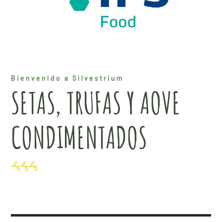
Bienvenido a Silvestrium
SETAS, TRUFAS Y AOVE
CONDIMENTADOS