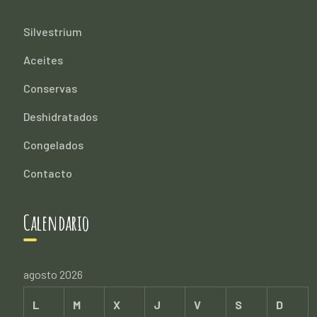
Silvestrium
Aceites
Conservas
Deshidratados
Congelados
Contacto
Calendario
agosto 2026
L
M
X
J
V
S
D