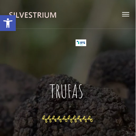
Abrir barra de herramientas
TRUFAS