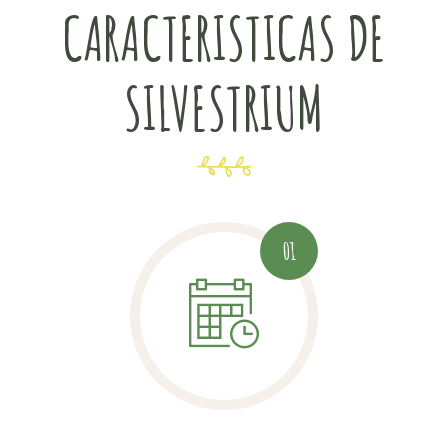
CARACTERISTICAS DE
SILVESTRIUM
01