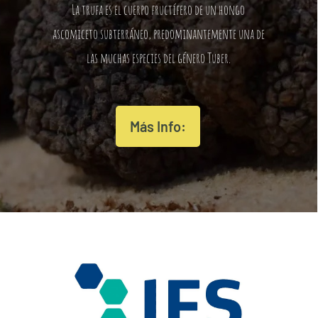
La trufa es el cuerpo fructífero de un hongo
ascomiceto subterráneo, predominantemente una de
las muchas especies del género Tuber.
Más Info: