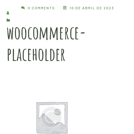
0 COMMENTS
10 DE ABRIL DE 2023
woocommerce-
placeholder