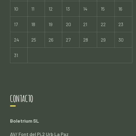
10
11
12
13
14
15
16
17
18
19
20
21
22
23
24
25
26
27
28
29
30
31
CONTACTO
Boletrium SL
AV/ Font del Pi,2 Urb La Paz