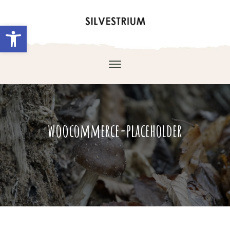
Abrir barra de herramientas
woocommerce-placeholder