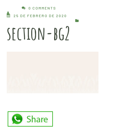
0 COMMENTS
25 DE FEBRERO DE 2020
section-bg2