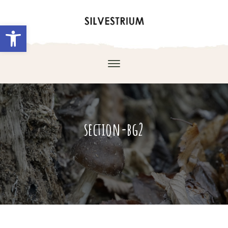
Abrir barra de herramientas
section-bg2