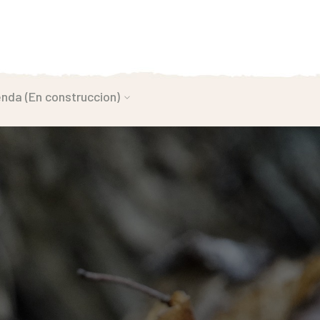
enda (En construccion)