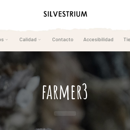
os
Calidad
Contacto
Accesibilidad
Ti
farmer3