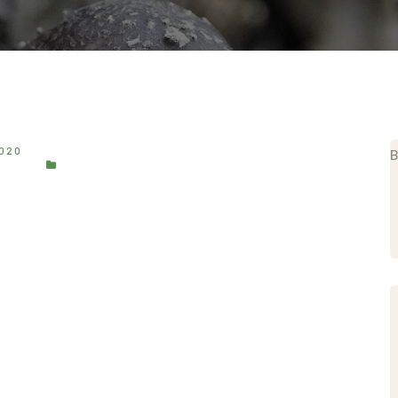
020
B