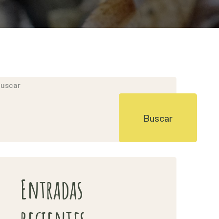
uscar
Buscar
Entradas