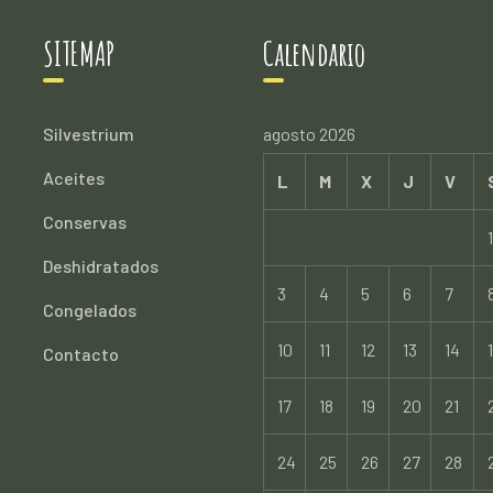
SITEMAP
Calendario
Silvestrium
agosto 2026
Aceites
L
M
X
J
V
Conservas
1
Deshidratados
3
4
5
6
7
Congelados
10
11
12
13
14
Contacto
17
18
19
20
21
24
25
26
27
28