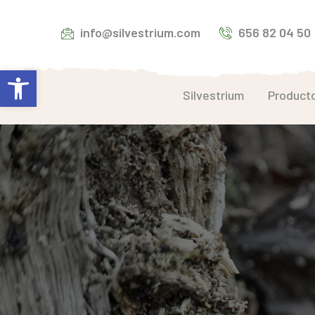
info@silvestrium.com
656 82 04 50
Abrir barra de herramientas
Silvestrium
Product