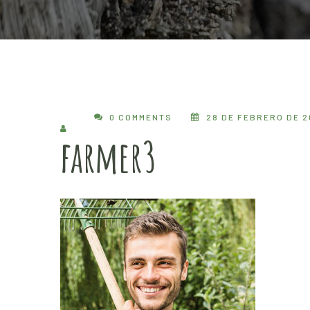
0 COMMENTS
28 DE FEBRERO DE 2
farmer3