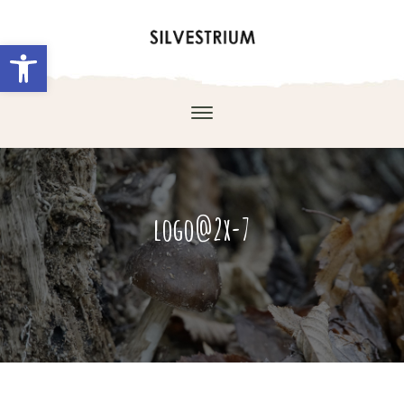
Abrir barra de herramientas
logo@2x-7