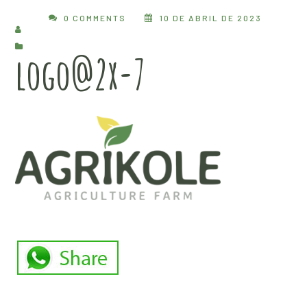
0 COMMENTS
10 DE ABRIL DE 2023
logo@2x-7