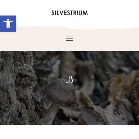
Abrir barra de herramientas
ifs