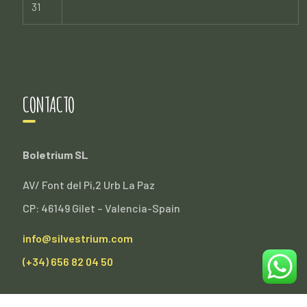
31
CONTACTO
Boletrium SL
AV/ Font del Pi,2 Urb La Paz
CP: 46149 Gilet – Valencia-Spain
info@silvestrium.com
(+34) 656 82 04 50