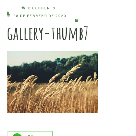
0 COMMENTS
28 DE FEBRERO DE 2020
gallery-thumb7