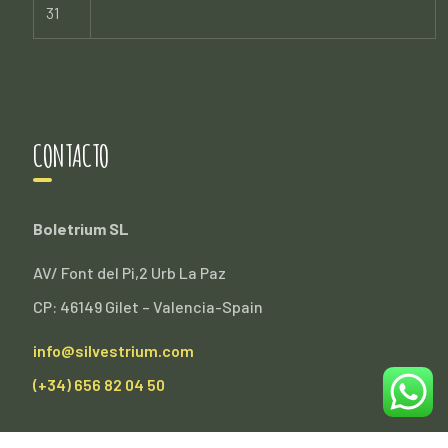
31
CONTACTO
Boletrium SL
AV/ Font del Pi,2 Urb La Paz
CP: 46149 Gilet – Valencia-Spain
info@silvestrium.com
(+34) 656 82 04 50