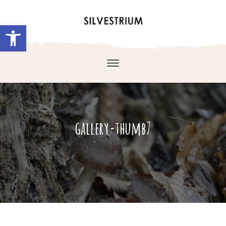
Abrir barra de herramientas
gallery-thumb7