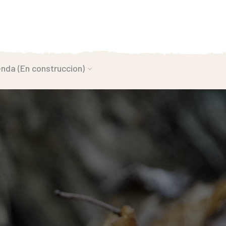
enda (En construccion)