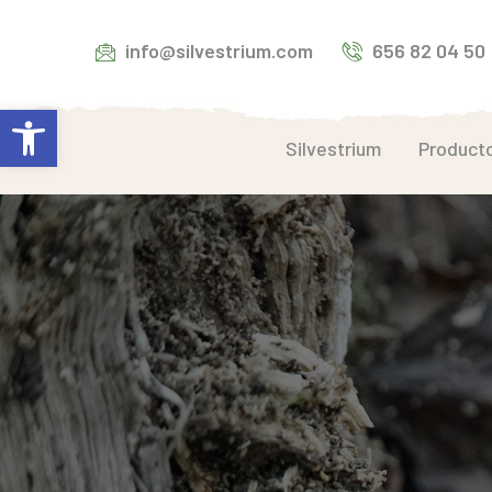
info@silvestrium.com
656 82 04 50
Abrir barra de herramientas
Silvestrium
Product