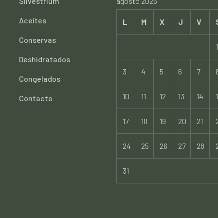
Silvestrium
agosto 2026
Aceites
L
M
X
J
V
Conservas
1
Deshidratados
3
4
5
6
7
Congelados
10
11
12
13
14
Contacto
17
18
19
20
21
24
25
26
27
28
31