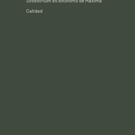
Silvestrium es sinónimo de Máxima
Calidad