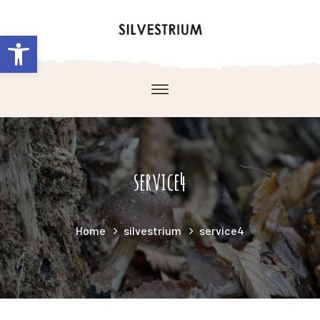
Abrir barra de herramientas
service4
Home
silvestrium
service4