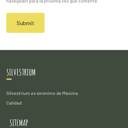
navegador para la próxima vez que comente.
SILVESTRIUM
Silvestrium es sinónimo de Máxima
Calidad
SITEMAP