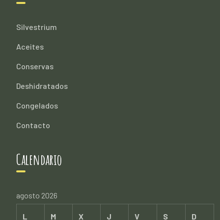
Silvestrium
Aceites
Conservas
Deshidratados
Congelados
Contacto
Calendario
agosto 2026
L
M
X
J
V
S
D