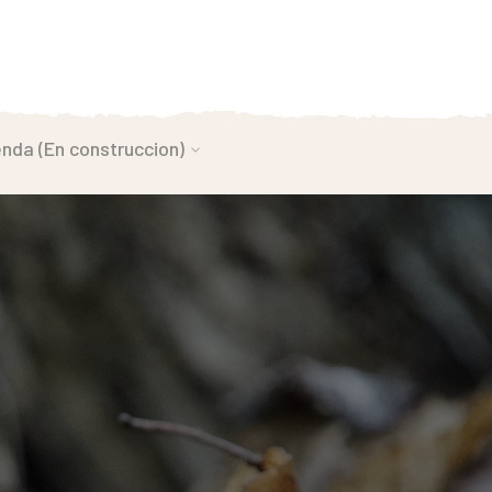
enda (En construccion)