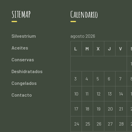
SITEMAP
Calendario
Silvestrium
agosto 2026
Aceites
L
M
X
J
V
Conservas
1
Deshidratados
3
4
5
6
7
Congelados
10
11
12
13
14
Contacto
17
18
19
20
21
24
25
26
27
28