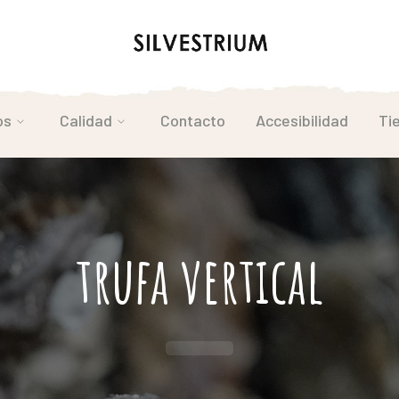
os
Calidad
Contacto
Accesibilidad
Ti
trufa vertical