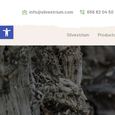
info@silvestrium.com
656 82 04 50
Abrir barra de herramientas
Silvestrium
Product