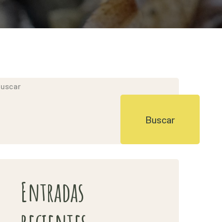
uscar
Buscar
Entradas